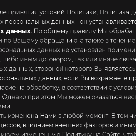
сле принятия условий Политики, Политика д
х персональных данных - он устанавливает
х данных
. По общему правилу Мы обраба
 по Вашему обращению, а также в течение 3
ерсональных данных не установлен примен
 либо иным договором, так или иначе связ
 данных, стороной которого Вы являетесь.
сональных данных, если Вы возражаете пр
ласие на обработку, в соответствии с усло
. Однако при этом Мы можем оказаться не
ами.
ть изменена Нами в любой момент. В том чи
ессов, влиянием внешних факторов и иным
куем измененную Политику на Сайте, чтоб