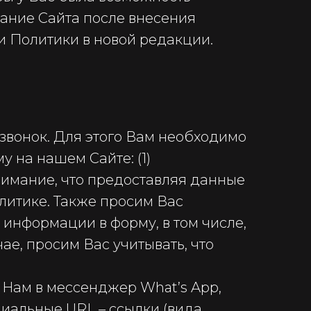
вание Сайта после внесения
и Политики в новой редакции.
 звонок. Для этого Вам необходимо
 на нашем Сайте: (1)
нимание, что предоставляя данные
литике. Также просим Вас
 информации в форму, в том числе,
ае, просим Вас учитывать, что
 Нам в мессенджер What’s App,
циальные URL – ссылки (вида