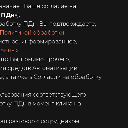
значает Ваше согласие на
у ПДн
»).
бработку ПДн, Вы подтверждаете,
Политикой обработки
дметное, информированное,
данных
.
что Вы, помимо прочего,
ия средств Автоматизации,
, а также в Согласии на обработку
пользования соответствующего
отку ПДн в момент клика на
ая разговор с сотрудником