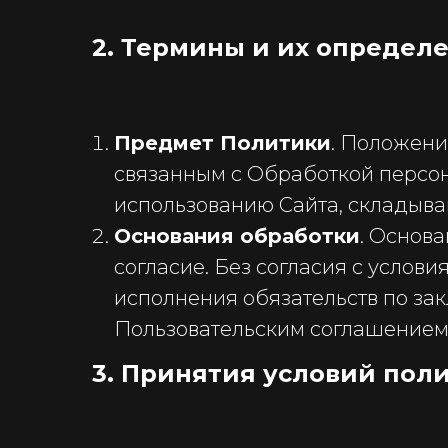
2. Термины и их определ
Предмет Политики
. Положени
связанным с Обработкой персо
использованию Сайта, складыва
Основания обработки
. Основ
согласие. Без согласия с услов
исполнения обязательств по за
Пользовательским соглашением)
3. Принятия условий пол