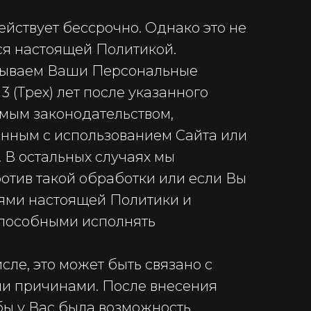
ействует бессрочно. Однако это не
ся настоящей Политикой.
тываем Ваши Персональные
 (Трех) лет после указанного
имым законодательством,
анным с использованием Сайта или
 В остальных случаях мы
отив такой обработки или если Вы
виями настоящей Политики и
способными исполнять
сле, это может быть связано с
и причинами. После внесения
ы у Вас была возможность