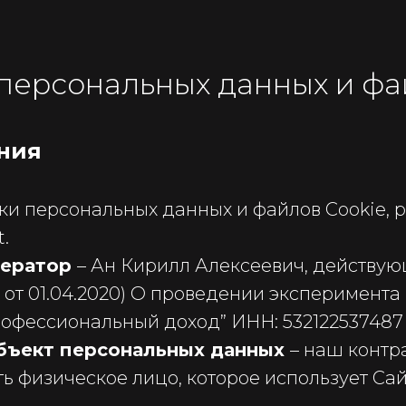
персональных данных и фа
ения
ки персональных данных и файлов Cookie, 
t.
ератор
– Ан Кирилл Алексеевич, действу
ед от 01.04.2020) О проведении эксперимен
рофессиональный доход” ИНН: 532122537487
бъект персональных данных
– наш контр
 физическое лицо, которое использует Сайт