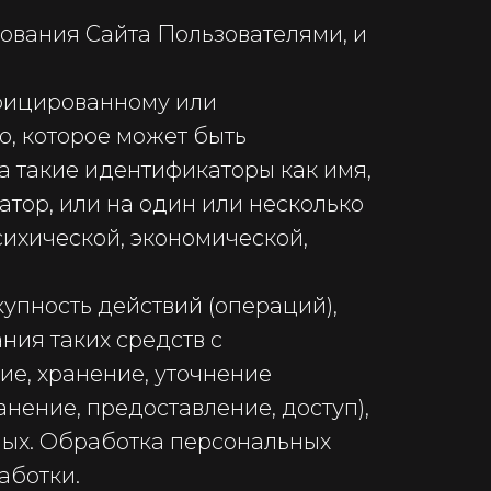
ования Сайта Пользователями, и
ифицированному или
, которое может быть
а такие идентификаторы как имя,
тор, или на один или несколько
сихической, экономической,
купность действий (операций),
ния таких средств с
ие, хранение, уточнение
анение, предоставление, доступ),
ных. Обработка персональных
аботки.