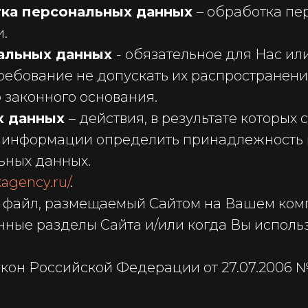
тка персональных данных
– обработка п
.
альных данных
- обязательное для Нас и
бование не допускать их распространения
 законного основания.
х данных
– действия, в результате которых
 информации определить принадлежность 
ьных данных.
kagency.ru/
.
 файл, размещаемый Сайтом на Вашем компь
нные разделы Сайта и/или когда Вы испол
кон Российской Федерации от 27.07.2006 №