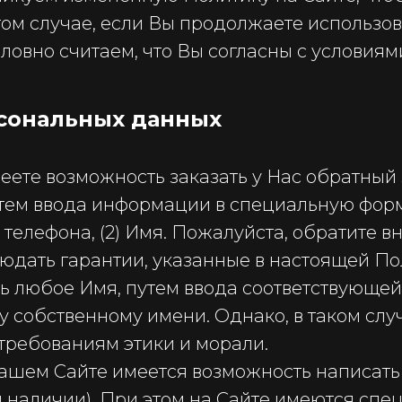
 том случае, если Вы продолжаете использо
ловно считаем, что Вы согласны с условиям
рсональных данных
меете возможность заказать у Нас обратный
тем ввода информации в специальную форму
елефона, (2) Имя. Пожалуйста, обратите в
людать гарантии, указанные в настоящей По
ть любое Имя, путем ввода соответствующей
у собственному имени. Однако, в таком случ
требованиям этики и морали.
нашем Сайте имеется возможность написать
 наличии). При этом на Сайте имеются спе