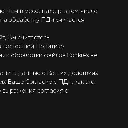
е Нам в мессенджер, в том числе,
 на обработку ПДн считается
йт, Вы считаетесь
в настоящей Политике
нии обработки файлов Cookies не
ранить данные о Ваших действиях
х Ваше Согласие с ПДн, как это
о выражения согласия с