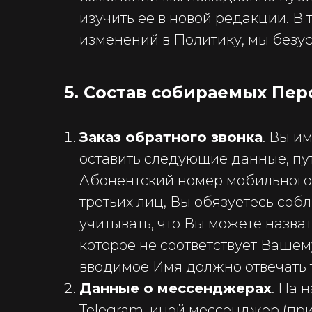
изучить ее в новой редакции. В
изменений в Политику, мы безус
5. Состав собираемых Пе
Заказ обратного звонка
. Вы и
оставить следующие данные, пу
Абонентский номер мобильного т
третьих лиц, Вы обязуетесь соб
учитывать, что Вы можете назва
которое не соответствует Вашем
вводимое Имя должно отвечать 
Данные о мессенджерах
. На 
Telegram, иной мессенджер (при