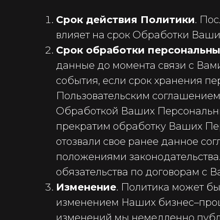
Срок действия Политики
. По
влияет на срок Обработки Ваши
Срок обработки персональны
данные до момента связи с Вами
события, если срок хранения п
Пользовательским соглашением,
Обработкой Ваших Персональных
прекратим обработку Ваших Пер
отозвали свое ранее данное сог
положениями законодательства
обязательства по договорам с В
Изменение
. Политика может бы
изменением Наших бизнес–проц
изменений мы немедленно публи