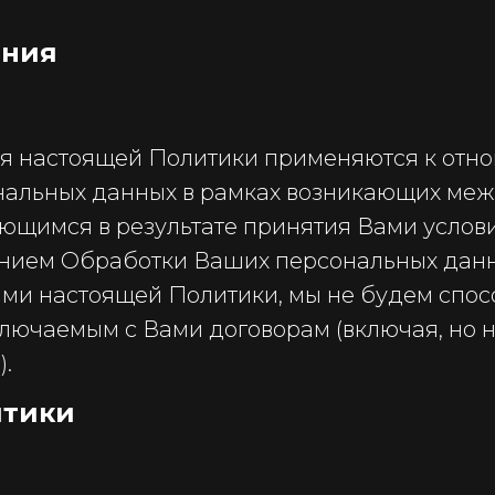
ения
я настоящей Политики применяются к отн
нальных данных в рамках возникающих ме
ющимся в результате принятия Вами услов
анием Обработки Ваших персональных данн
иями настоящей Политики, мы не будем спо
ключаемым с Вами договорам (включая, но н
.
итики