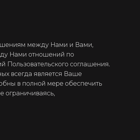
ошениям между Нами и Вами,
жду Нами отношений по
ий Пользовательского соглашения.
ых всегда является Ваше
собны в полной мере обеспечить
е ограничиваясь,