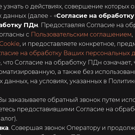
 узнать о действиях, совершение которых о
данных (далее - «
Согласие на обработк
аботку ПДн
. Предоставляя Согласие на о
согласны с
Пользовательским соглашением
,
Cookie
, и предоставляете конкретное, пре
гласие на обработку Ваших персональных 
 что Согласие на обработку ПДн означает, 
оматизированную, а также без использован
анных, на условиях, указанных в Политике
 Вы заказываете обратный звонок путем ис
аетесь предоставившими Согласие на обраб
алог).
нка
. Совершая звонок Оператору и продолж