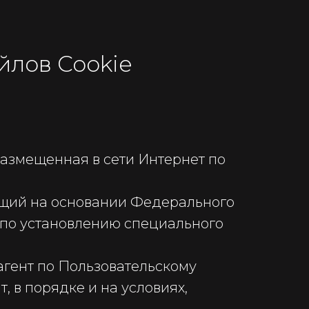
йлов Cookie
размещенная в сети Интернет по
ющий на основании Федерального
та по установлению специального
агент по Пользовательскому
, в порядке и на условиях,