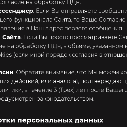
Согласие на обработку ПДн.
ессенджер
. Если Вы отправляете сообщени
щего функционала Сайта, то Ваше Согласие
авления в Наш адрес первого сообщения.
 Сайта
. Если Вы просто просматриваете Са
 на обработку ПДн, в объеме, указанном 
kies (если иной порядок согласия в отноше
асии
. Обратите внимание, что Мы можем х
их действий, или аналога), подтверждающи
литики, в течение 3 (Трех) лет после Вашег
редусмотрен законодательством.
ботки персональных данных