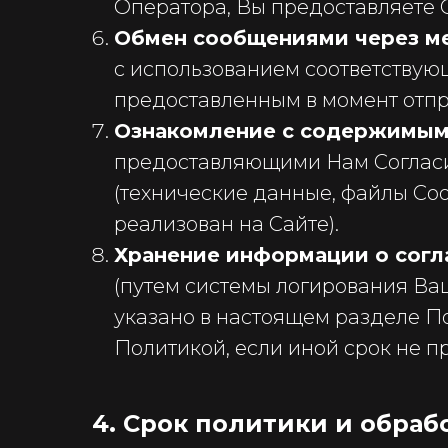
Оператора, Вы предоставляете 
Обмен сообщениями через м
с использованием соответствую
предоставленным в момент отпр
Ознакомление с содержимым
предоставляющими Нам Согласие
(технические данные, файлы Coo
реализован на Сайте).
Хранение информации о согл
(путем системы логирования Ваш
указано в настоящем разделе По
Политикой, если иной срок не п
4. Срок политики и обра