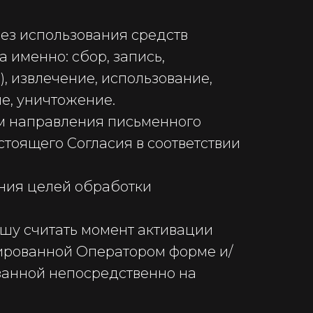
ез использования средств
 именно: сбор, запись,
, извлечение, использование,
е, уничтожение.
ем направления письменного
стоящего Согласия в соответствии
ения целей обработки
шу считать момент активации
мированной Оператором форме и/
азанной непосредственно на