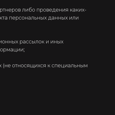
ртнеров либо проведения каких-
кта персональных данных или
ионных рассылок и иных
 в мессенджере, оставьте в
формации;
или логин, и
 (не относящихся к специальным