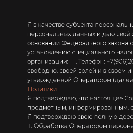
Я в качестве субъекта персонал
персональных данных и даю своё 
основании Федерального закона от 
установлению специального налог
организации: —, Телефон: +7(906)2
свободно, своей волей и в своем 
утвержденной Оператором (далее 
Политики
Я подтверждаю, что настоящее Со
предметным, информированным, с
Я подтверждаю свою полную деес
Обработка Оператором персона