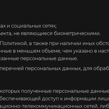
х и социальных сетях;
екта, не являющиеся биометрическими.
с Политикой, а также при наличии иных обс
ные в меньшем объеме, чем указано в наст
азанные персональные данные.
 перечней персональных данных, для обраб
и которых полученные персональные данны
, обеспечивающей доступ к информации лиш
ационно-телекоммуникационных сетей, либ