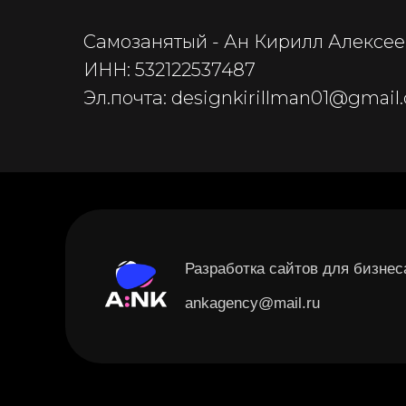
Самозанятый - Ан Кирилл Алексе
ИНН: 532122537487
Эл.почта: designkirillman01@gmail
Разработка сайтов для бизнес
ankagency@mail.ru