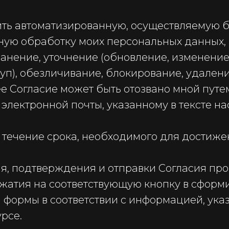
ть автоматизированную, осуществляемую б
ую обработку моих персональных данных, а
анение, уточнение (обновление, изменение)
уп), обезличивание, блокирование, удалени
щее Согласие может быть отозвано мной пут
электронной почты, указанному в тексте на
в течение срока, необходимого для достиж
, подтверждения и отправки Согласия про
ажатия на соответствующую кнопку в сфор
и формы в соответствии с информацией, ук
рсе.