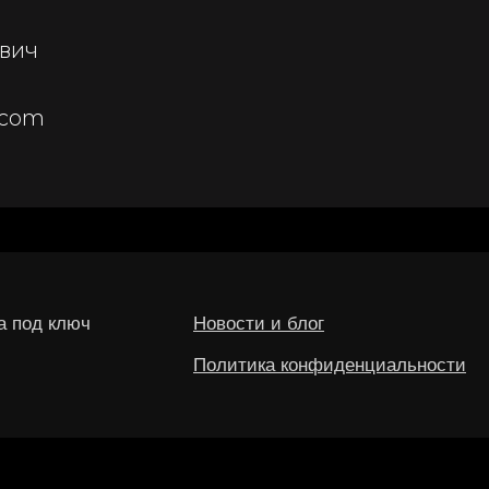
евич
.com
а под ключ
Новости и блог
Политика конфиденциальности