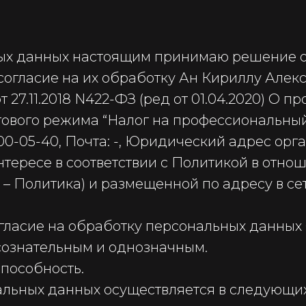
ьных данных настоящим принимаю решение 
согласие на их обработку Ан Кириллу Алек
27.11.2018 N422-ФЗ (ред от 01.04.2020) О 
ового режима “Налог на профессиональный
00-05-40, Почта: -, Юридический адрес орг
интересе в соответствии с Политикой в отн
– Политика) и размещенной по адресу в се
гласие на обработку персональных данных 
ознательным и однозначным.
пособность.
льных данных осуществляется в следующих